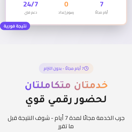
24/7
0
7
أيام مجانًا
رسوم إعداد
دعم فني
نتيجة فورية
7 أيام مجانًا - بدون التزام
خدمتان متكاملتان
لحضور رقمي قوي
جرب الخدمة مجانًا لمدة 7 أيام - شوف النتيجة قبل
ما تقرر