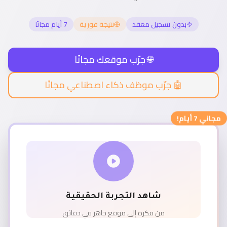
بدون تسجيل معقد
نتيجة فورية
7 أيام مجانًا
🌐 جرّب موقعك مجانًا
🤖 جرّب موظف ذكاء اصطناعي مجانًا
مجاني 7 أيام!
شاهد التجربة الحقيقية
من فكرة إلى موقع جاهز في دقائق