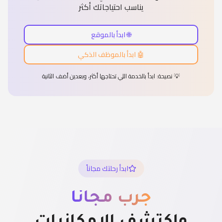
يناسب احتياجاتك أكثر
🌐 ابدأ بالموقع
🤖 ابدأ بالموظف الذكي
💡 نصيحة: ابدأ بالخدمة اللي تحتاجها أكثر، وبعدين أضف الثانية
ابدأ رحلتك مجاناً
جرب مجاناً