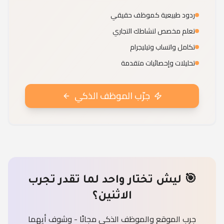
ردود طبيعية كموظف حقيقي
تعلم مخصص لنشاطك التجاري
تكامل واتساب وتيليجرام
تحليلات وإحصائيات متقدمة
جرّب الموظف الذكي
🎯 ليش تختار واحد لما تقدر تجرب
الاثنين؟
جرب الموقع والموظف الذكي مجانًا - وشوف أيهما