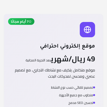
7 أيام مجانًا
موقع إلكتروني احترافي
49 ريال/شهري
بعد التجربة المجانية
موقع متكامل يتكيف مع نشاطك التجاري، مع تصميم
عصري ومحسن لمحركات البحث
تصميم تلقائي حسب نوع النشاط
متجاوب مع جميع الأجهزة
تحسين SEO مدمج